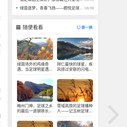
绿茵逐梦，青春飞扬——朗悦足球俱乐部的成长与热爱，朗悦足球俱乐部，绿茵逐梦，青春飞扬的成长与热爱
08/08
监
随便看看
换一换
度
色
压
绿茵场外的鸡缘奇
拜仁最快的球星，疾
遇，当足球明星遇见
风掠过安联的闪电传
蚂蚁庄园，足球明星
奇
遇见蚂蚁庄园，绿茵
场外的鸡缘奇遇
保
m
梅州门神，足球之乡
雪域高原的足球播种
的最后一道钢铁长
人——记玉树足球教
城，梅州门神，足球
练尼玛东周，雪域高
崛
之乡的钢铁长城
原足球播种人尼玛东
次
周