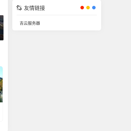
友情链接
吉云服务器