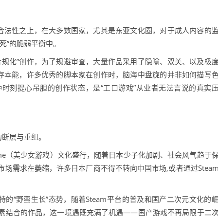
的合法性之上，在大多数国家，尤其是东亚文化圈，对于成人内容的
死”的脆弱平衡中。
合规化”创作，为了规避审查，大量作品采用了隐喻、双关、以及极
生存本能，许多优秀的脚本家在创作时，脑海中盘旋的并非如何描写
时刻提心吊胆的创作状态，是“工口游戏”从业者无法言说的真实
的断层与重组。
ame（美少女游戏）文化盛行，随着日本少子化加剧、社会风气趋于
的市场需求在萎缩，许多日本厂商不得不转向中国市场,或者通过Stea
特的“野蛮生长”态势，随着Steam平台的普及和国产二次元文化的
素结合的作品，这一境遇既充满了机遇——国产游戏不再局限于二