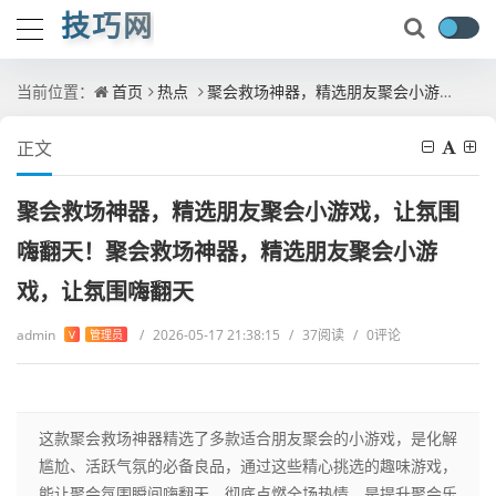
技巧网
当前位置：
首页
热点
聚会救场神器，精选朋友聚会小游戏，让氛围嗨翻天！聚会救场神器，精选朋友聚会小游戏，让氛围嗨翻天
正文
聚会救场神器，精选朋友聚会小游戏，让氛围
嗨翻天！聚会救场神器，精选朋友聚会小游
戏，让氛围嗨翻天
admin
/
2026-05-17 21:38:15
/
37阅读
/
0评论
V
管理员
这款聚会救场神器精选了多款适合朋友聚会的小游戏，是化解
尴尬、活跃气氛的必备良品，通过这些精心挑选的趣味游戏，
能让聚会氛围瞬间嗨翻天，彻底点燃全场热情，是提升聚会乐