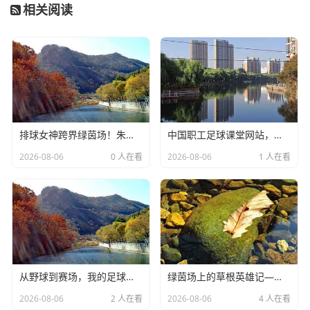
相关阅读
排球女神跨界绿茵场！朱婷足球冠军视频燃爆全网，全能体育魅力再升级，排球女神朱婷跨界足球，全能体育魅力再升级
中国职工足球课堂网站，点燃职工足球热情，赋能健康生活新风尚，中国职工足球课堂网站，点燃职工足球热情，赋能健康生活新风尚
2026-08-06
0 人在看
2026-08-06
1 人在看
从野球到赛场，我的足球个人经验套路TOP5，踩过的坑都是你的宝，从野球到赛场，我的足球经验TOP5，踩过的坑都是你的宝
绿茵场上的草根英雄记——保定业余足球俱乐部的热血与坚守，保定业余足球俱乐部的草根英雄热血坚守
2026-08-06
2 人在看
2026-08-06
4 人在看