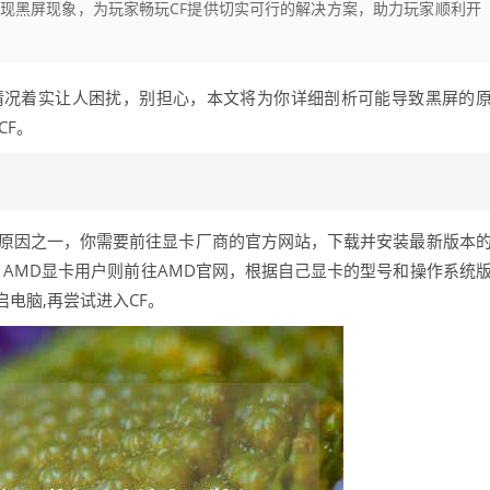
现黑屏现象，为玩家畅玩CF提供切实可行的解决方案，助力玩家顺利开
情况着实让人困扰，别担心，本文将为你详细剖析可能导致黑屏的
CF。
见原因之一，你需要前往显卡厂商的官方网站，下载并安装最新版本
官网，AMD显卡用户则前往AMD官网，根据自己显卡的型号和操作系统
电脑,再尝试进入CF。