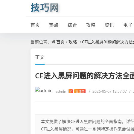
技巧网
首页
热点
综合
攻略
资讯
电子
当前位置：
首页
攻略
CF进入黑屏问题的解决方法
正文
CF进入黑屏问题的解决方法全
admin
/
2026-05-07 12:57:07
/
V
管理员
本文提供了解决CF进入黑屏问题的全面指南，详
CF进入黑屏情况，可通过一系列特定操作来尝试