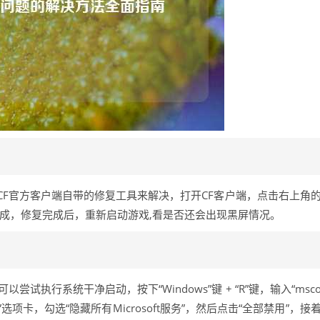
F官方客户端自带的修复工具来解决，打开CF客户端，点击右上角
程完成，修复完成后，重新启动游戏,看是否还会出现黑屏情况。
试执行系统干净启动，按下“Windows”键 + “R”键，输入“msc
”选项卡，勾选“隐藏所有Microsoft服务”，然后点击“全部禁用”，接