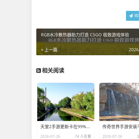
阅
RGB水冷散热器助力打造 CSGO 极致游戏体验
« 上一篇
2026
相关阅读
天堂2手游更新卡在99%？别慌！这些方法帮你解决更新难题，天堂2手游更新卡99%？别慌！解决难题方法来了
2026-07-26
74 人在看
2026-07-26