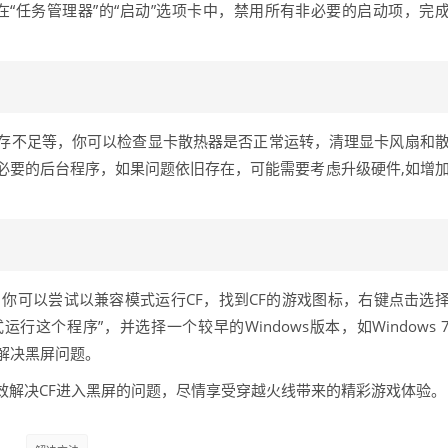
，在“任务管理器”的“启动”选项卡中，禁用所有非必要的启动项，完
存不足等，你可以检查显卡散热器是否正常运转，清理显卡风扇和
必要的后台程序，如果问题依旧存在，可能需要考虑升级硬件,如增
你可以尝试以兼容模式运行CF，找到CF的游戏图标，右键点击选
运行这个程序”，并选择一个较早的Windows版本，如Windows 
能解决黑屏问题。
效解决CF进入黑屏的问题，尽情享受穿越火线带来的精彩游戏体验。