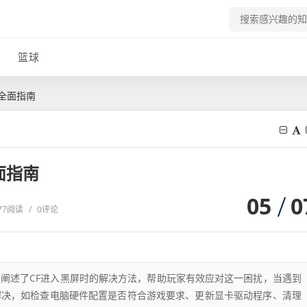
篮球
全面指南
面指南
05
0
77阅读
/
0评论
细阐述了CF进入黑屏时的解决方法，帮助玩家有效应对这一困扰，当遇到
解决，如检查电脑硬件配置是否符合游戏要求、更新显卡驱动程序、清理