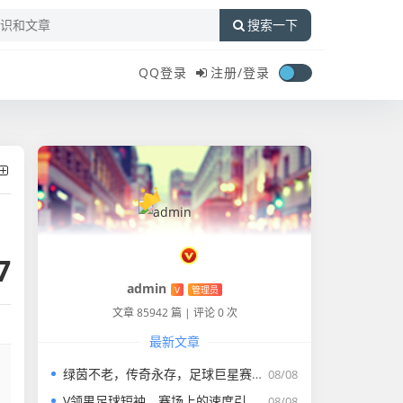
搜索一下
QQ登录
注册/
登录
7
admin
V
管理员
文章 85942 篇
|
评论 0 次
最新文章
绿茵不老，传奇永存，足球巨星赛视频里的时光回响，绿茵不老，传奇永存，足球巨星赛视频的时光回响
08/08
V领男足球短袖，赛场上的速度引擎，街头型格的百搭密码，V领男足球短袖，赛场速度引擎，街头百搭密码
08/08