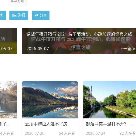
解决方法
读
海报
分享
逆战午夜开箱与 2021 端午节活动，心跳加速的惊喜之旅
-05-07
2026-05-07
下一篇 »
传奇世界手游安装不了？别急！常见原因与解决方法汇总，传奇世界手游安装问题，常见原因与解决方法汇总
云顶手游拉人进不了房间？别急！常见原因与解决方法汇总，云顶手游拉人进不了房间？常见原因与解决方法汇总
部落冲突手游打不开？别慌！常见原因与解决方法汇总，部落冲突手游打不开？原因与解决方法汇总
34 人在看
2026-07-26
54 人在看
2026-07-24
32 人在看