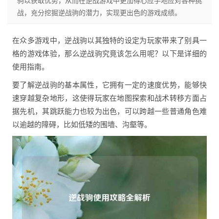
驹以获取优势，从而在逆战游戏中更加得心应手地应对各种挑
战，充分挖掘逆战驹的潜力，实现更出色的游戏成绩。
在众多游戏中，逆战驹以其独特的设定为玩家带来了别具一
格的游戏体验，那么逆战驹究竟该怎么用呢？以下是详细的
使用指南。
要了解逆战驹的基本属性，它拥有一定的速度优势，能够快
速穿越复杂地形，这使得玩家在地图探索和战术转移方面占
据先机，其跳跃能力也较为出色，可以跨越一些普通角色难
以逾越的障碍，比如低矮的围墙、沟壑等。