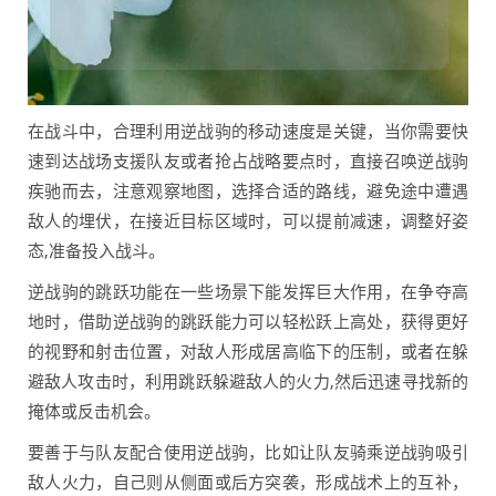
在战斗中，合理利用逆战驹的移动速度是关键，当你需要快
速到达战场支援队友或者抢占战略要点时，直接召唤逆战驹
疾驰而去，注意观察地图，选择合适的路线，避免途中遭遇
敌人的埋伏，在接近目标区域时，可以提前减速，调整好姿
态,准备投入战斗。
逆战驹的跳跃功能在一些场景下能发挥巨大作用，在争夺高
地时，借助逆战驹的跳跃能力可以轻松跃上高处，获得更好
的视野和射击位置，对敌人形成居高临下的压制，或者在躲
避敌人攻击时，利用跳跃躲避敌人的火力,然后迅速寻找新的
掩体或反击机会。
要善于与队友配合使用逆战驹，比如让队友骑乘逆战驹吸引
敌人火力，自己则从侧面或后方突袭，形成战术上的互补，