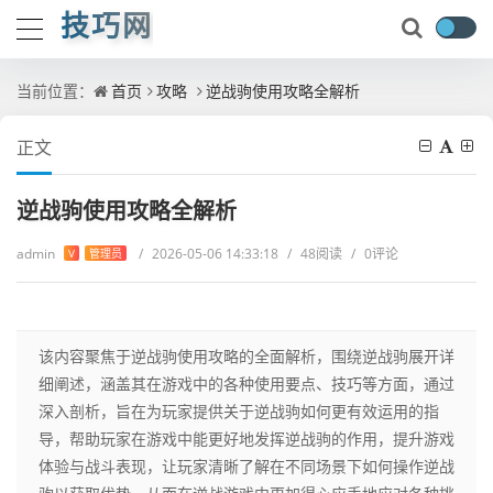
技巧网
当前位置：
首页
攻略
逆战驹使用攻略全解析
正文
逆战驹使用攻略全解析
admin
/
2026-05-06 14:33:18
/
48阅读
/
0评论
V
管理员
该内容聚焦于逆战驹使用攻略的全面解析，围绕逆战驹展开详
细阐述，涵盖其在游戏中的各种使用要点、技巧等方面，通过
深入剖析，旨在为玩家提供关于逆战驹如何更有效运用的指
导，帮助玩家在游戏中能更好地发挥逆战驹的作用，提升游戏
体验与战斗表现，让玩家清晰了解在不同场景下如何操作逆战