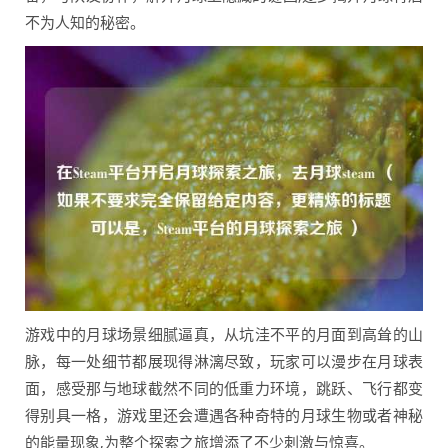
不为人知的秘密。
游戏中的月球场景细腻逼真，从坑洼不平的月面到高耸的山
脉，每一处细节都展现得淋漓尽致，玩家可以漫步在月球表
面，感受那与地球截然不同的低重力环境，跳跃、飞行都变
得别具一格，游戏里还会遭遇各种奇特的月球生物或者神秘
的能量现象,为整个探索之旅增添了不少刺激与惊喜。