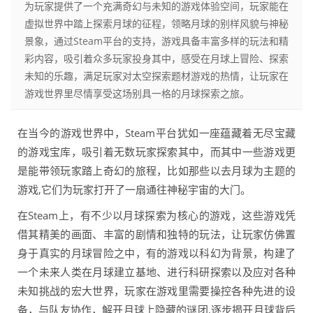
为玩家提供了一个充满奇幻与未知的游戏体验空间，玩家能在
虚拟世界中踏上探索月球的征程，领略月球的别样风貌与神秘
景象，通过Steam平台的支持，游戏具备丰富多样的玩法和精
彩内容，吸引着众多玩家投身其中，感受在月球上冒险、探索
未知的乐趣，满足玩家对太空探索题材游戏的热情，让玩家在
游戏世界里尽情享受这场别具一格的月球探索之旅。
在当今的游戏世界中，Steam平台犹如一座蕴藏着无尽宝藏
的游戏宝库，吸引着无数玩家探索其中，而其中一些游戏更
是能带领玩家踏上奇幻的旅程，比如那些以去月球为主题的
游戏,它们为玩家打开了一扇通往神秘宇宙的大门。
在Steam上，有不少以月球探索为核心的游戏，这些游戏凭
借其精美的画面、丰富的剧情和独特的玩法，让玩家仿佛置
身于真实的月球冒险之中，有的游戏以科幻为背景，构建了
一个未来人类在月球建立基地、进行科研探索以及应对各种
未知挑战的宏大世界，玩家在游戏里需要操控各种先进的设
备，与队友协作，解开月球上隐藏的谜团,逐步揭开月球背后