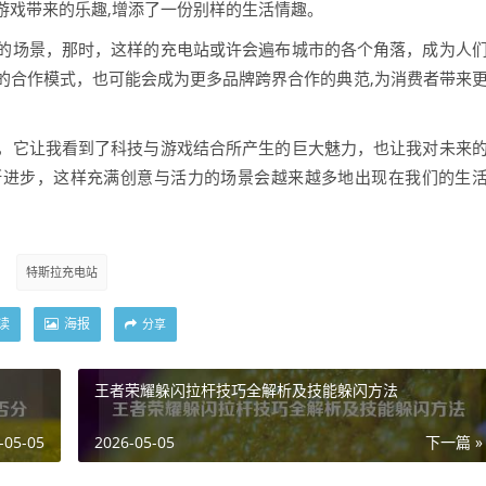
游戏带来的乐趣,增添了一份别样的生活情趣。
的场景，那时，这样的充电站或许会遍布城市的各个角落，成为人
的合作模式，也可能会成为更多品牌跨界合作的典范,为消费者带来
，它让我看到了科技与游戏结合所产生的巨大魅力，也让我对未来
断进步，这样充满创意与活力的场景会越来越多地出现在我们的生
特斯拉充电站
读
海报
分享
王者荣耀躲闪拉杆技巧全解析及技能躲闪方法
-05-05
2026-05-05
下一篇 »