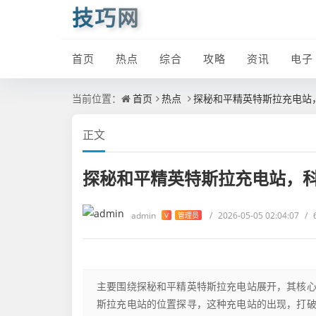
技巧网
首页
热点
综合
攻略
资讯
电子
当前位置：
首页
热点
探秘和平精英特斯拉充电站
正文
探秘和平精英特斯拉充电站，
admin
/
2026-05-05 02:04:07
/
V
管理员
主要围绕探秘和平精英特斯拉充电站展开，其核
斯拉充电站的位置探寻，这种充电站的出现，打