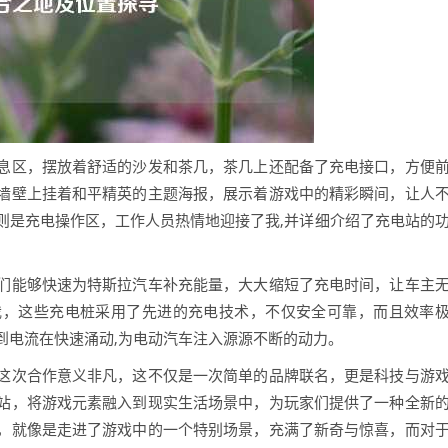
息区，摆放着舒适的沙发和茶几，茶几上还配备了充电接口，方便
墙壁上挂着和平精英的主题海报，展示着游戏中的精彩瞬间，让人
则是充电操作区，工作人员热情地迎接了我,并详细介绍了充电站的
们能够快速为特斯拉汽车补充能量，大大缩短了充电时间，让车主
我，这些充电桩采用了先进的充电技术，不仅安全可靠，而且效率
到电流在快速涌动,为电动汽车注入源源不断的动力。
这次合作意义非凡，这不仅是一次简单的品牌联名，更是科技与游
站，将游戏元素融入到现实生活场景中，为玩家们提供了一种全新
，就像是走进了游戏中的一个特别场景，充满了新奇与惊喜，而对