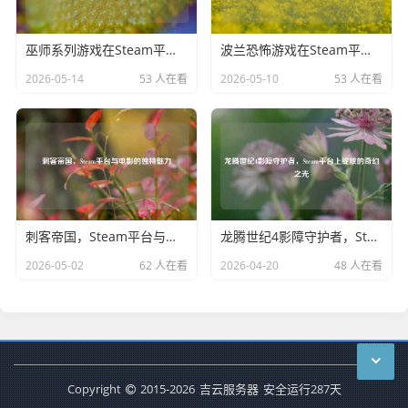
巫师系列游戏在Steam平台的魅力探寻
波兰恐怖游戏在Steam平台绽放独特魅力
2026-05-14
53 人在看
2026-05-10
53 人在看
刺客帝国，Steam平台与电影的独特魅力
龙腾世纪4影障守护者，Steam平台上绽放的奇幻之光
2026-05-02
62 人在看
2026-04-20
48 人在看
Copyright
2015-2026
吉云服务器
安全运行
287
天