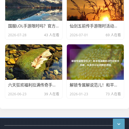
国服LOL手游限时吗？官方解答与活动全解析，国服LOL手游限时吗？官方解答与活动全解析
仙剑五前传手游限时活动开启！重温经典剧情，领取限定好礼，仙剑五前传手游限时活动开启，重温经典剧情，领取限定好礼
2026-07-28
43 人在看
2026-07-01
69 人在看
六天狂欢福利拉满传奇手游限时活动开启，老玩家回归新玩家狂喜！六天狂欢福利拉满！传奇手游限时活动老回归新狂喜
解锁专属解说范儿！和平精英解说动作获取全攻略，从身份认证到限时活动
2026-06-23
39 人在看
2026-01-23
73 人在看