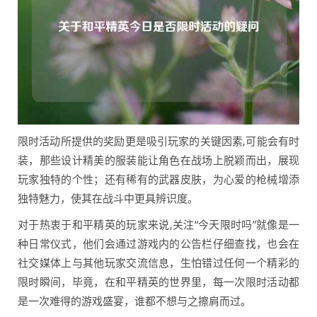
限时活动所提供的奖励更是吸引玩家的关键因素,可能会有时
装，那些设计精美的服装能让角色在战场上脱颖而出，展现
玩家独特的个性；还有稀有的武器皮肤，为心爱的枪械增添
独特魅力，使其在战斗中更具辨识度。
对于热衷于和平精英的玩家来说,关注“今天限时吗”就像是一
种日常仪式，他们会通过游戏内的公告栏仔细查找，也会在
社交媒体上与其他玩家交流信息，生怕错过任何一个精彩的
限时瞬间，毕竟，在和平精英的世界里，每一次限时活动都
是一次难得的游戏盛宴，谁都不想与之擦肩而过。