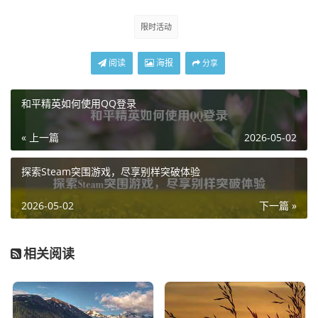
限时活动
阅读
海报
分享
和平精英如何使用QQ登录
« 上一篇
2026-05-02
探索Steam突围游戏，尽享别样突破体验
2026-05-02
下一篇 »
相关阅读