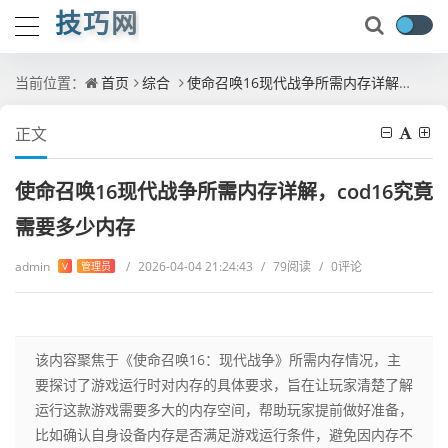
技巧网
当前位置：
首页
综合
使命召唤16现代战争所需内存详解，cod16究竟需要多少内存
正文
使命召唤16现代战争所需内存详解，cod16究竟
需要多少内存
admin
/
2026-04-04 21:24:43
/
79阅读
/
0评论
V
管理员
该内容聚焦于《使命召唤16：现代战争》所需内存情况，主
要探讨了游戏运行时对内存的具体要求，旨在让玩家清楚了解
运行这款游戏需要多大的内存空间，帮助玩家提前做好准备，
比如确认自身设备内存是否满足游戏运行条件，避免因内存不