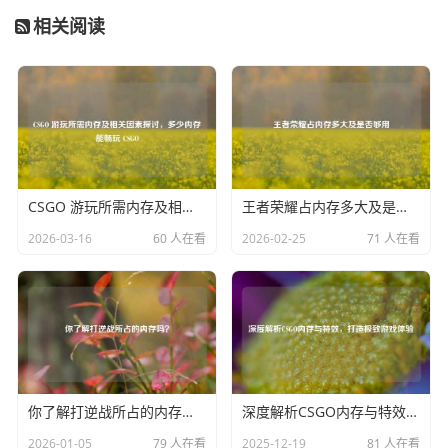
相关阅读
CSGO 游玩所需内存及相关因素探讨，多少内存能畅玩 CSGO
王者荣耀占内存多大及是否够用
2026-03-16
60 人在看
2026-02-25
71 人在看
你了解打逆战所占的内存吗？
深度解析CSGO内存与特效，打造极致游戏体验
2026-01-05
79 人在看
2025-12-19
81 人在看