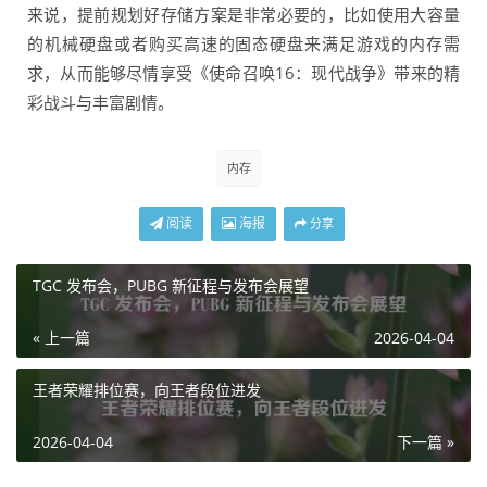
来说，提前规划好存储方案是非常必要的，比如使用大容量
的机械硬盘或者购买高速的固态硬盘来满足游戏的内存需
求，从而能够尽情享受《使命召唤16：现代战争》带来的精
彩战斗与丰富剧情。
内存
阅读
海报
分享
TGC 发布会，PUBG 新征程与发布会展望
« 上一篇
2026-04-04
王者荣耀排位赛，向王者段位进发
2026-04-04
下一篇 »