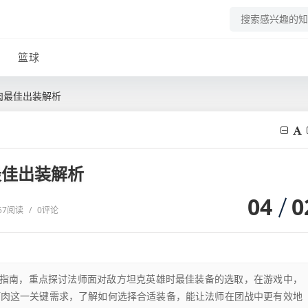
篮球
肉最佳出装解析
最佳出装解析
04
0
57阅读
/
0评论
择指南，重点探讨法师面对敌方坦克英雄时最佳装备的选取，在游戏中，
打肉这一关键需求，了解如何选择合适装备，能让法师在团战中更有效地