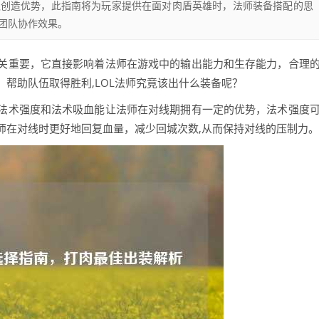
队创造优势，此指南将为玩家提供在面对肉盾英雄时，法师装备搭配的思
团队协作效果。
关重要，它直接影响着法师在游戏中的输出能力和生存能力，合理
帮助队伍取得胜利,LOL法师究竟该出什么装备呢？
法术强度和法术吸血能让法师在对线期拥有一定的优势，法术强度
师在对线时更好地回复血量，减少回城次数,从而保持对线的压制力。