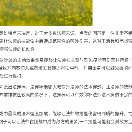
英雄特点来决定，对于大多数法师来说，卢登的回声是一件非常不
能让法师的技能命中后造成范围性的额外伤害，这对于清兵和团战
,增强法师的机动性。
亚沙漏的主动效果金身能够让法师在关键时刻免疫所有伤害并持续1
当敌方刺客切入或者爆发技能即将命中时，开启金身可以避免被瞬
却后进行反打。
考虑出法穿棒，法穿棒能够大幅提升法师的法术穿透，让法师的技
方前排抗性较高的情况下，法穿棒可以有效弥补法师法术穿透不足
戏中最高的法术强度加成，能够让法师的技能伤害得到质的提升，
帽子可以让法师在团战中成为敌方的噩梦,一个技能可能就会对敌方