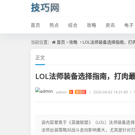
技巧网
首页
热点
综合
攻略
资讯
电子
当前位置：
首页
攻略
LOL法师装备选择指南，打
正文
LOL法师装备选择指南，打肉
admin
/
2026-04-02 14:31:40
/
V
管理员
该内容聚焦于《英雄联盟》（LOL）法师装备选
法师出装策略对战斗走向影响重大，尤其是针对