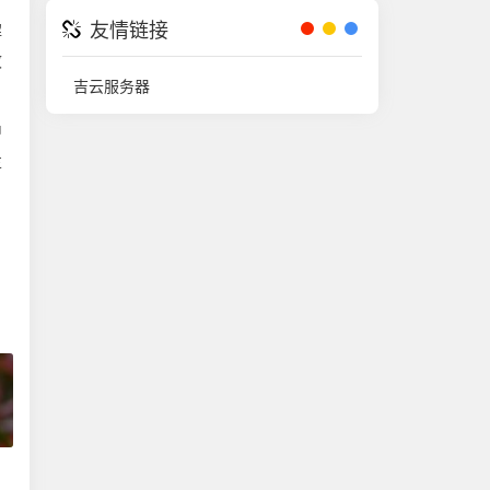
友情链接
解
效
吉云服务器
中
走