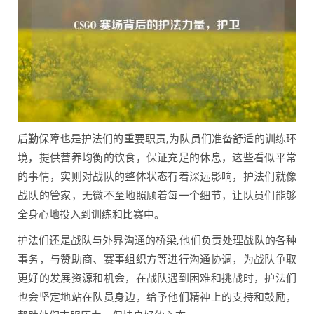
后勤保障也是护法们的重要职责,为队员们准备舒适的训练环
境，提供营养均衡的饮食，保证充足的休息，这些看似平常
的事情，实则对战队的整体状态有着深远影响，护法们就像
战队的管家，无微不至地照顾着每一个细节，让队员们能够
全身心地投入到训练和比赛中。
护法们还是战队与外界沟通的桥梁,他们负责处理战队的各种
事务，与赞助商、赛事组织方等进行沟通协调，为战队争取
更好的发展资源和机会，在战队遇到困难和挑战时，护法们
也会坚定地站在队员身边，给予他们精神上的支持和鼓励，