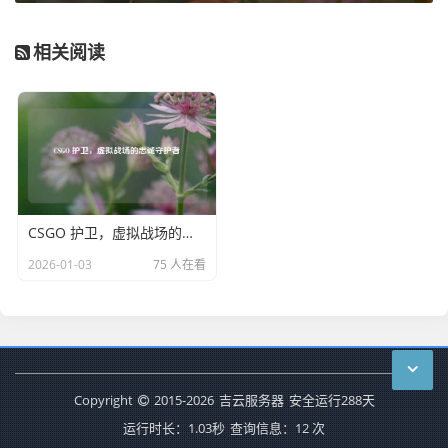
相关阅读
CSGO 护卫，虚拟战场的忠诚守护者
2026-01-03
75 人在看
Copyright
2015-2026
吉云服务器
安全运行
288
天
运行时长：1.03秒
查询信息：12 次