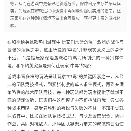
等，从而在游戏中更有效地躲避危险，保障自身生存并争取优
势，为玩家在游戏过程中遭遇中毒问题时提供实用的指南，让
玩家能在这种别样情境下做出合理反应，获得更丰富的游戏体
验。
在和平精英这款热门游戏中,玩家们常常沉浸于激烈的战斗与
紧张的角逐之中，这里所说的“中毒”并非现实意义上的身体
不适，而是指玩家深陷游戏独特魅力所制造的一种别样情
境，和平精英究竟是如何让玩家“中毒”的呢？
游戏丰富多样的玩法是让玩家“中毒”的关键因素之一，从经
典的团队竞技模式，到紧张刺激的单人求生模式，再到充满
策略性的战术团队竞技，每一种玩法都为玩家提供了截然不
同的游戏体验，玩家们在这些模式中不断挑战自我，尝试各
种战术策略，感受着胜利的喜悦与失败的不甘，不知不觉就
深陷其中，比如在团队竞技模式里，与队友紧密配合、协同
作战，共同对抗敌人，那种团队凝聚力带来的成就感会驱使