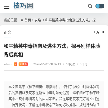
技巧网
当前位置：
首页
攻略
和平精英中毒指南及逃生方法，探寻别样体验背后真相
正文
和平精英中毒指南及逃生方法，探寻别样体验
背后真相
admin
/
2026-04-02 08:36:13
/
63阅读
/
0评论
V
管理员
本文聚焦于《和平精英中毒指南》，探讨了游戏中别样体验背
后的真相以及玩家在游戏中毒时如何逃脱，详细阐述了和平精
英中出现中毒情况时的应对策略，旨在帮助玩家更好地应对这
一特殊状况，了解在中毒状态下如何巧妙操作、规划行动路径