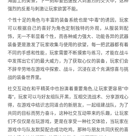
海面上的美景，下一刻却要迅速投入到激烈的交火中，这种
强烈的反差与刺激让玩家欲罢不能。
个性十足的角色与丰富的装备系统也是“中毒”的诱因，玩家
可以根据自己的喜好为角色定制独特的外观，从服装到配
饰，无一不彰显着个性，而各种威力强大、功能各异的武器
装备更是激发了玩家收集与使用的欲望，每一把武器都有着
不同的手感和性能，玩家需要不断摸索与练习，才能在战斗
中发挥出它们的最大威力，为了获取心仪的装备，玩家们会
不辞辛劳地在游戏中探索、战斗，沉浸在这个充满惊喜与挑
战的装备世界里。
社交互动在和平精英中也扮演着重要角色,让玩家更容易“中
毒”，玩家可以与好友组队开黑，互相交流战术、分享游戏心
得，在游戏中结识志同道合的新朋友，一起组建战队，为了
共同的目标而努力奋斗，这种社交互动带来的乐趣，让玩家
们不仅仅是在玩游戏，更是在享受一种社交体验，当玩家在
游戏中与队友默契配合成功吃鸡，那种与朋友共同庆祝的喜