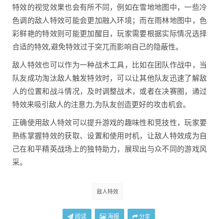
特效的视觉效果也会有所不同，例如在雪地地图中，一些冷
色调的敌人特效可能会更加融入环境；而在雨林地图中，色
彩鲜艳的特效则可能更加醒目，玩家需要根据实际情况选择
合适的特效,避免特效过于突兀而影响自己的隐蔽性。
敌人特效也可以作为一种战术工具，比如在团队作战中，当
队友成功淘汰敌人触发特效时，可以让其他队友迅速了解敌
人的位置和战斗情况，及时调整战术，或者在决赛圈，通过
特效来吸引敌人的注意力,为队友创造更好的攻击机会。
正确使用敌人特效可以提升游戏的趣味性和竞技性，玩家要
熟练掌握特效的获取、设置和使用时机，让敌人特效成为自
己在和平精英战场上的独特助力，展现出与众不同的游戏风
采。
敌人特效
阅读
海报
分享