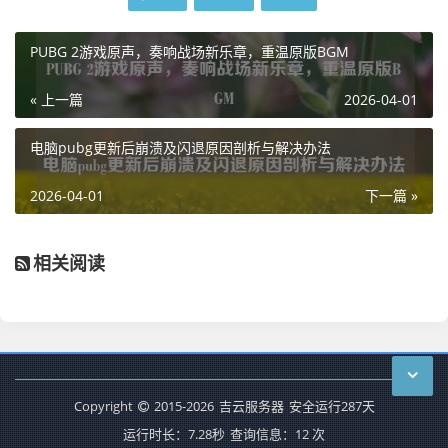
PUBG 2游戏原声，奏响战场新乐章，重温原版BGM
« 上一篇
2026-04-01
电脑pubg更新后崩溃及闪退原因剖析与解决办法
2026-04-01
下一篇 »
相关阅读
Copyright
2015-2026
吉云服务器
安全运行
287
天
运行时长：7.28秒
查询信息：12 次