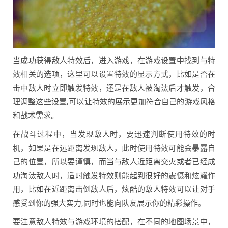
当成功获得敌人特效后，进入游戏，在游戏设置中找到与特
效相关的选项，这里可以设置特效的显示方式，比如是否在
击中敌人时立即触发特效，还是在敌人被淘汰后才触发，合
理调整这些设置,可以让特效的展示更加符合自己的游戏风格
和战术需求。
在战斗过程中，当发现敌人时，要迅速判断使用特效的时
机，如果是在远距离发现敌人，此时使用特效可能会暴露自
己的位置，所以要谨慎，而当与敌人近距离交火或者已经成
功淘汰敌人时，适时触发特效则能起到很好的震慑和炫耀作
用，比如在近距离击倒敌人后，炫酷的敌人特效可以让对手
感受到你的强大实力,同时也能向队友展示你的精彩操作。
要注意敌人特效与游戏环境的搭配，在不同的地图场景中，