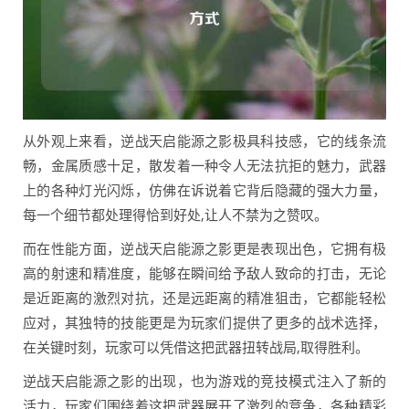
从外观上来看，逆战天启能源之影极具科技感，它的线条流
畅，金属质感十足，散发着一种令人无法抗拒的魅力，武器
上的各种灯光闪烁，仿佛在诉说着它背后隐藏的强大力量，
每一个细节都处理得恰到好处,让人不禁为之赞叹。
而在性能方面，逆战天启能源之影更是表现出色，它拥有极
高的射速和精准度，能够在瞬间给予敌人致命的打击，无论
是近距离的激烈对抗，还是远距离的精准狙击，它都能轻松
应对，其独特的技能更是为玩家们提供了更多的战术选择，
在关键时刻，玩家可以凭借这把武器扭转战局,取得胜利。
逆战天启能源之影的出现，也为游戏的竞技模式注入了新的
活力，玩家们围绕着这把武器展开了激烈的竞争，各种精彩