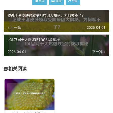
阅读
海报
分享
逆战王者皮肤领取受阻原因大揭秘，为何领不了？
« 上一篇
2026-04-01
LOL官网十大燃爆峡谷的战歌揭秘
2026-04-01
下一篇 »
相关阅读