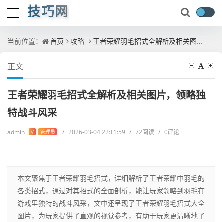
技巧网
当前位置：
首页
攻略
王者荣耀羽毛招式全解析及相关图片，领略独特战斗风采
正文
王者荣耀羽毛招式全解析及相关图片，领略独
特战斗风采
admin
/
2026-03-04 22:11:59
/
72阅读
/
0评论
V
管理员
本文聚焦于王者荣耀羽毛招式，详细解析了王者荣耀中羽毛的
各类招式，通过对其招式的全面剖析，能让玩家领略到羽毛在
游戏里独特的战斗风采，文中还呈现了王者荣耀羽毛招式大全
图片，为玩家提供了直观的视觉参考，有助于玩家更清晰地了