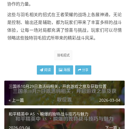
协作的力量。
这些与羽毛相关的招式在王者荣耀的战场上各展神通，无论
是控制、输出还是辅助，都为玩家们带来了丰富多样的战斗
体验，让每一场对局都充满了惊喜与挑战，玩家们可以尽情
领略这些独特羽毛招式所带来的精彩战斗风采。
羽毛招式
阅读
海报
分享
三国杀10月29日激活码相关，开启游戏之旅及获取位置
« 上一篇
2026-03-04
和平精英中 AS 丶瞬爆的独特战斗技巧与魅力
2026-03-04
下一篇 »