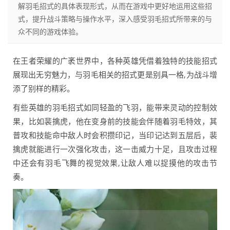
解羽毛招式的具体表现形式，从而在游戏中更好地运用这些招
式，提升战斗策略与操作水平，深入感受羽毛招式所带来的与
众不同的游戏体验。
在王者荣耀的广袤世界中，各种英雄凭借着独特的技能招式
展现出无穷魅力，与羽毛相关的招式更是别具一格,为战斗增
添了别样的精彩。
有些英雄的羽毛招式如同轻盈的飞羽，能带来灵动的控制效
果，比如裴擒虎，他在变身前的技能会伴随着羽毛特效，其
普攻和技能命中敌人时会积攒印记，当印记达到五层后，裴
擒虎就能进行一次强化攻击，这一击威力十足，且攻击过程
中还会有羽毛飞舞的视觉效果,让敌人难以捉摸他的攻击节
奏。