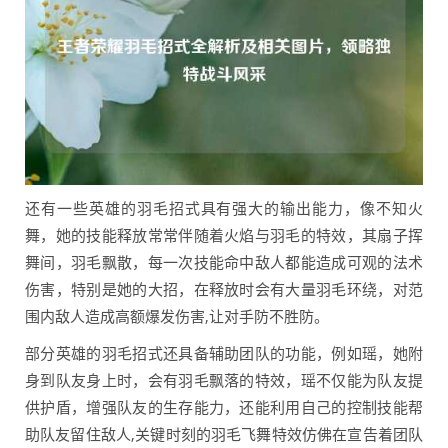
还有一些英雄的羽毛招式具有强大的输出能力，像不知火
舞，她的技能释放常常伴随着火焰与羽毛的特效，其扇子挥
舞间，羽毛飘散，每一次技能命中敌人都能造成可观的法术
伤害，特别是她的大招，在释放时会有大量羽毛环绕，对范
围内敌人造成高额爆发伤害,让对手防不胜防。
部分英雄的羽毛招式还具备辅助团队的功能，例如瑶，她附
身到队友身上时，会有羽毛飘落的特效，瑶不仅能为队友提
供护盾，增强队友的生存能力，还能利用自己的控制技能帮
助队友留住敌人,关键时刻的羽毛飞舞特效仿佛在宣告着团队