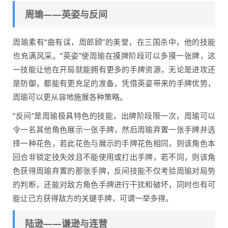
周瑜——英姿与反间
周瑜素有“曲有误，周郎顾”的美誉，在三国杀中，他的技能
也充满风采。“英姿”使周瑜在摸牌阶段可以多摸一张牌，这
一技能让他在开局就能拥有更多的手牌资源，无论是进攻还
是防御，都能有更充足的准备，凭借英姿带来的手牌优势，
周瑜可以更从容地施展各种策略。
“反间”是周瑜极具特色的技能，出牌阶段限一次，周瑜可以
令一名其他角色展示一张手牌，然后周瑜弃置一张手牌并选
择一种花色，若此花色与展示的手牌花色相同，则该角色本
回合非锁定技失效且不能使用或打出手牌，若不同，则该角
色获得周瑜弃置的那张手牌，反间技能不仅考验周瑜对局势
的判断，还能对敌方角色手牌进行干扰和破坏，同时也有可
能让己方获得敌方的关键手牌，可谓一举多得。
陆逊——谦逊与连营