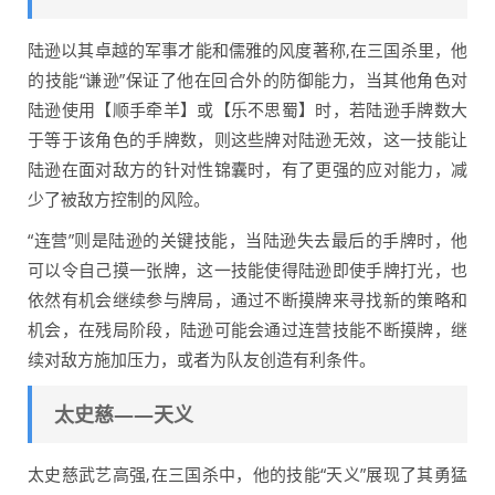
陆逊以其卓越的军事才能和儒雅的风度著称,在三国杀里，他
的技能“谦逊”保证了他在回合外的防御能力，当其他角色对
陆逊使用【顺手牵羊】或【乐不思蜀】时，若陆逊手牌数大
于等于该角色的手牌数，则这些牌对陆逊无效，这一技能让
陆逊在面对敌方的针对性锦囊时，有了更强的应对能力，减
少了被敌方控制的风险。
“连营”则是陆逊的关键技能，当陆逊失去最后的手牌时，他
可以令自己摸一张牌，这一技能使得陆逊即使手牌打光，也
依然有机会继续参与牌局，通过不断摸牌来寻找新的策略和
机会，在残局阶段，陆逊可能会通过连营技能不断摸牌，继
续对敌方施加压力，或者为队友创造有利条件。
太史慈——天义
太史慈武艺高强,在三国杀中，他的技能“天义”展现了其勇猛