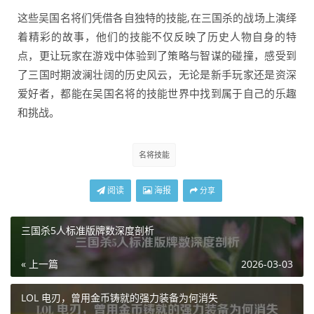
这些吴国名将们凭借各自独特的技能,在三国杀的战场上演绎
着精彩的故事，他们的技能不仅反映了历史人物自身的特
点，更让玩家在游戏中体验到了策略与智谋的碰撞，感受到
了三国时期波澜壮阔的历史风云，无论是新手玩家还是资深
爱好者，都能在吴国名将的技能世界中找到属于自己的乐趣
和挑战。
名将技能
阅读
海报
分享
三国杀5人标准版牌数深度剖析
« 上一篇
2026-03-03
LOL 电刃，曾用金币铸就的强力装备为何消失