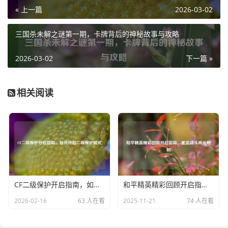
« 上一篇
2026-03-02
三国杀未解之谜第一期，卡牌背后的神秘故事与攻略
2026-03-02
下一篇 »
相关阅读
CF二级保护开启指南，如何开启二级保护模式
和平精英精彩回顾开启指南，重温战斗高光时刻
2026-02-16
63 人在看
2025-11-21
74 人在看