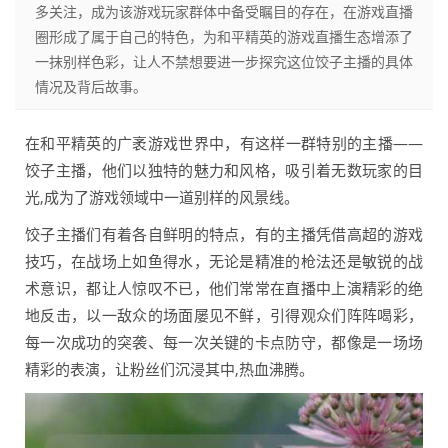
多关注，成为该游戏玩家群体中备受瞩目的存在，在游戏直播
圈形成了属于自己的特色，为和平精英的游戏直播生态增添了
一抹别样色彩，让人不禁想要进一步探究这位饺子主播的具体
情况及背后故事。
在和平精英的广袤游戏世界中，有这样一群特别的主播——
饺子主播，他们以独特的魅力和风格，吸引着无数玩家的目
光,成为了游戏领域中一道别样的风景线。
饺子主播们有着各自鲜明的特点，有的主播凭借高超的游戏
技巧，在战场上如鱼得水，无论是精准的枪法还是敏锐的战
术意识，都让人惊叹不已，他们常常在直播中上演精彩的绝
地反击，以一敌众的场面屡见不鲜，引得观众们阵阵喝彩，
每一次成功的突袭、每一次关键的卡点防守，都像是一场场
精彩的表演，让粉丝们沉浸其中,热血沸腾。