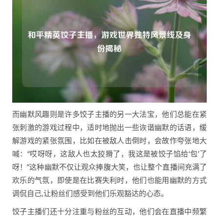
而幽默风趣则是许多饺子主播的另一大法宝，他们总能在紧
张刺激的游戏过程中，适时地抛出一些诙谐幽默的话语，缓
解游戏的紧张氛围，比如在被敌人击倒时，会故作夸张地大
喊：“哎呀呀，这敌人也太狡猾了，我这是被饺子馅给‘包’了
呀！”这种幽默不仅让观众捧腹大笑，也让整个直播间充满了
欢乐的气氛，即使是在比赛失利时，他们也能用幽默的方式
调侃自己,让粉丝们感受到他们乐观豁达的心态。
饺子主播们还十分注重与粉丝的互动，他们会在直播中频繁