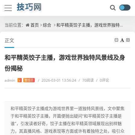
技巧网
当前位置：
首页
综合
和平精英饺子主播，游戏世界独特风景线及身份揭秘
正文
和平精英饺子主播，游戏世界独特风景线及身
份揭秘
admin
/
2026-03-01 13:56:24
/
70阅读
/
0评论
V
管理员
和平精英饺子主播成为游戏世界里一道独特风景线，文中聚焦
于和平精英饺子主播，开篇便抛出疑问“和平精英饺子主播是
谁”，引发读者好奇，饺子主播在和平精英领域展现出别样魅
力，其直播风格、游戏表现等方面或许有着独特之处，吸引众