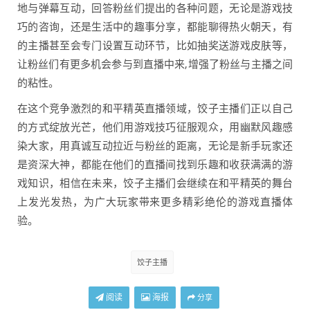
地与弹幕互动，回答粉丝们提出的各种问题，无论是游戏技
巧的咨询，还是生活中的趣事分享，都能聊得热火朝天，有
的主播甚至会专门设置互动环节，比如抽奖送游戏皮肤等，
让粉丝们有更多机会参与到直播中来,增强了粉丝与主播之间
的粘性。
在这个竞争激烈的和平精英直播领域，饺子主播们正以自己
的方式绽放光芒，他们用游戏技巧征服观众，用幽默风趣感
染大家，用真诚互动拉近与粉丝的距离，无论是新手玩家还
是资深大神，都能在他们的直播间找到乐趣和收获满满的游
戏知识，相信在未来，饺子主播们会继续在和平精英的舞台
上发光发热，为广大玩家带来更多精彩绝伦的游戏直播体
验。
饺子主播
阅读
海报
分享