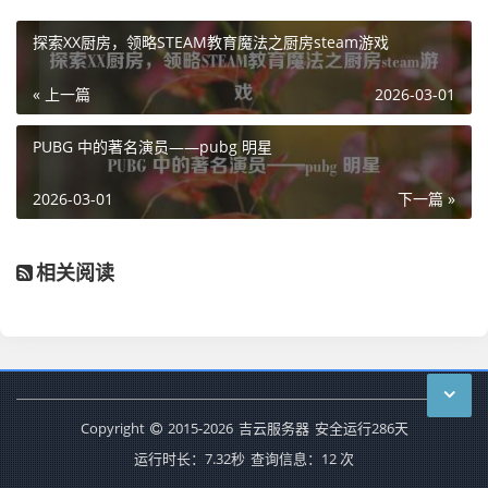
探索XX厨房，领略STEAM教育魔法之厨房steam游戏
« 上一篇
2026-03-01
PUBG 中的著名演员——pubg 明星
2026-03-01
下一篇 »
相关阅读
Copyright
2015-2026
吉云服务器
安全运行
286
天
运行时长：7.32秒
查询信息：12 次