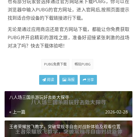
也有部分玩家会选择通过官方网站来下载PUBG，你可以在
浏览器中输入PUBG的官方网址，进入官网后,按照页面提示
找到适合你设备的下载链接进行下载。
无论是通过应用商店还是官方网站下载，都能让你免费获取
PUBG并开启精彩的游戏之旅，准备好迎接紧张刺激的战场
对决了吗？快去下载体验吧！
PUBG免费下载
畅玩PUBG
阅读
海报
分享
八人场三国杀游玩好去处大探寻
« 上一篇
2026-02-28
王者荣耀放飞教学，突破常规寻自由对战新体验及观看位置