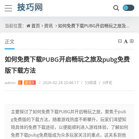
技巧网
当前位置：
首页
资讯
如何免费下载PUBG开启畅玩之旅及pubg免费版下载方法
正文
如何免费下载PUBG开启畅玩之旅及pubg免费
版下载方法
admin
/
2026-02-28 20:48:17
/
53阅读
/
0评论
V
管理员
主要探讨了如何免费下载PUBG并开启畅玩之旅，聚焦于pub
g免费版的下载方法，随着游戏热度不断攀升，玩家们渴望知
晓具体的免费下载途径，以便能顺利进入游戏体验，了解如何
免费下载pubg免费版成为众多玩家关注的重点，这关系到他