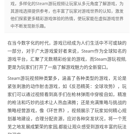
戏，多样化的Steam游玩视频让玩家从多元角度了解游戏，为
其游戏选择提供参考，也丰富了玩家对游戏世界的认知，激发
他们探索更多精彩游戏体验的热情，使玩家能在虚拟游戏世界
中不断发现新乐趣。
在当今数字化的时代，游戏已经成为人们生活中不可或缺的
一部分，对于广大游戏爱好者来说，Steam作为全球知名的
游戏平台，汇聚了无数精彩纷呈的游戏，而Steam游玩视频,
更是为玩家们打开了一扇了解游戏魅力的全新窗口。
Steam游玩视频种类繁多，涵盖了各种类型的游戏，无论是
紧张刺激的动作射击游戏，如《反恐精英：全球攻势》，玩
家们可以通过视频看到高手们在枪林弹雨中穿梭自如，精准
的枪法和巧妙的战术让人热血沸腾；还是充满策略与挑战的
策略经营游戏，像《环世界》，视频展示了玩家如何精心规
划基地建设，合理分配资源，应对各种突发状况，将一个荒
芜之地发展成繁荣的家园,都能让观众感受到游戏丰富的玩法