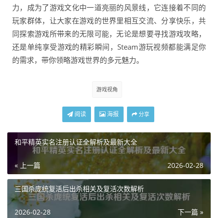
力，成为了游戏文化中一道亮丽的风景线，它连接着不同的
玩家群体，让大家在游戏的世界里相互交流、分享快乐，共
同探索游戏所带来的无限可能，无论是想要寻找游戏攻略，
还是单纯享受游戏的精彩瞬间，Steam游玩视频都能满足你
的需求，带你领略游戏世界的多元魅力。
游戏视角
阅读
海报
分享
和平精英实名注册认证全解析及最新大全
« 上一篇
2026-02-28
三国杀庞统复活后出杀相关及复活次数解析
2026-02-28
下一篇 »