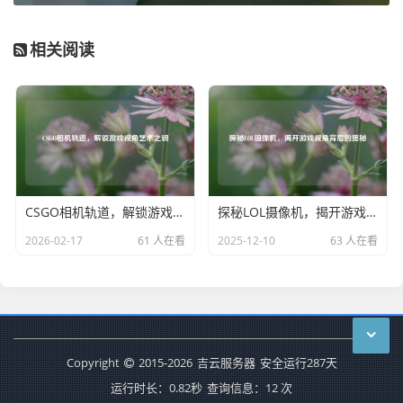
相关阅读
CSGO相机轨道，解锁游戏视角艺术之钥
探秘LOL摄像机，揭开游戏视角背后的奥秘
2026-02-17
61 人在看
2025-12-10
63 人在看
Copyright
2015-2026
吉云服务器
安全运行
287
天
运行时长：0.82秒
查询信息：12 次