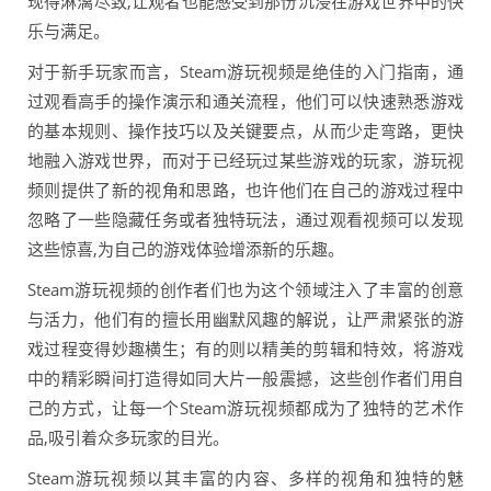
现得淋漓尽致,让观者也能感受到那份沉浸在游戏世界中的快
乐与满足。
对于新手玩家而言，Steam游玩视频是绝佳的入门指南，通
过观看高手的操作演示和通关流程，他们可以快速熟悉游戏
的基本规则、操作技巧以及关键要点，从而少走弯路，更快
地融入游戏世界，而对于已经玩过某些游戏的玩家，游玩视
频则提供了新的视角和思路，也许他们在自己的游戏过程中
忽略了一些隐藏任务或者独特玩法，通过观看视频可以发现
这些惊喜,为自己的游戏体验增添新的乐趣。
Steam游玩视频的创作者们也为这个领域注入了丰富的创意
与活力，他们有的擅长用幽默风趣的解说，让严肃紧张的游
戏过程变得妙趣横生；有的则以精美的剪辑和特效，将游戏
中的精彩瞬间打造得如同大片一般震撼，这些创作者们用自
己的方式，让每一个Steam游玩视频都成为了独特的艺术作
品,吸引着众多玩家的目光。
Steam游玩视频以其丰富的内容、多样的视角和独特的魅