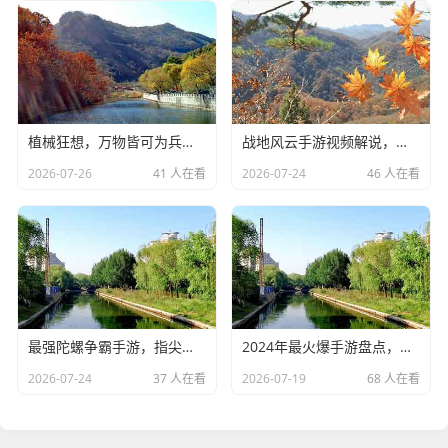
植械狂想，万物皆可为兵——当植物化身战场利器！植械狂想，植物战场，万物为兵
战地风云手游视频解说，不只是游戏，是战场的沉浸式叙事，战地风云手游，沉浸式战场叙事，不止于游戏
2026-07-26
41 人在看
2026-07-24
46 人在看
最强陀螺争霸手游，指尖陀螺战场，谁主沉浮？指尖陀螺争霸，战场谁主沉浮？
2024年最火爆手游盘点，这几款人气爆棚，你玩过几款？2024最火爆手游盘点，人气爆款，你玩过几款？
2026-07-24
37 人在看
2026-07-19
68 人在看