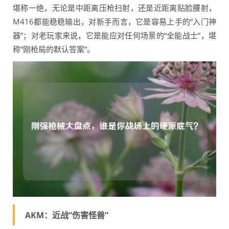
堪称一绝，无论是中距离压枪扫射，还是近距离贴脸腰射，
M416都能稳稳输出，对新手而言，它是容易上手的“入门神
器”；对老玩家来说，它是能应对任何场景的“全能战士”，堪
称“刚枪局的默认答案”。
AKM：近战“伤害怪兽”