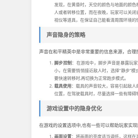
发现，在黄昏时，天空的颜色与地面的颜色
人或者转移位置，而在夜晚，玩家可以关闭
视仪等道具，在保证自己能看清周围环境的
声音隐身的策略
声音在和平精英中是非常重要的信息来源，合理控
脚步控制
：在游戏中，脚步声音是暴露玩家
小，在需要悄悄接近敌人时，选择“静步”
要快速转移时,再切换为正常跑步模式。
载具使用
：载具的声音较大，容易引起敌人
位置，在驾驶载具时，尽量选择一些有障碍
游戏设置中的隐身优化
在游戏的设置选项中,也有一些可以帮助玩家实
画面设置
：将画面的亮度适当调低，这样在