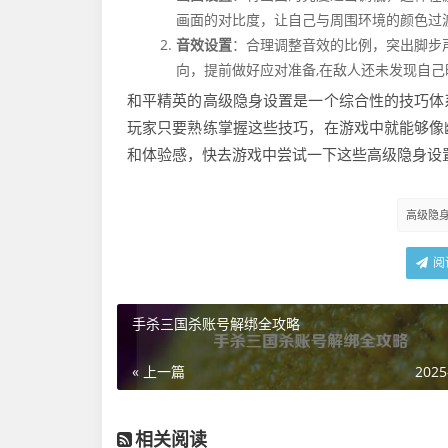
画面的对比度，让自己与周围环境的颜色过
音效设置
：合理调整音效的比例，突出脚步
向，提前做好应对准备,在敌人还未发现自
和平精英的高级隐身设置是一个综合性的技巧体
玩家只要熟练掌握这些技巧，在游戏中就能够像
和体验感，快去游戏中尝试一下这些高级隐身设
高级隐
阅
手杀三国杀账号解绑全攻略
« 上一篇
2025
相关阅读