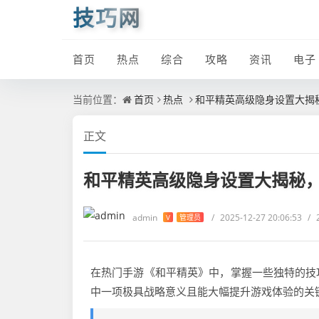
技巧网
首页
热点
综合
攻略
资讯
电子
当前位置：
首页
热点
和平精英高级隐身设置大揭
正文
和平精英高级隐身设置大揭秘
admin
/
2025-12-27 20:06:53
/
V
管理员
在热门手游《和平精英》中，掌握一些独特的技
中一项极具战略意义且能大幅提升游戏体验的关