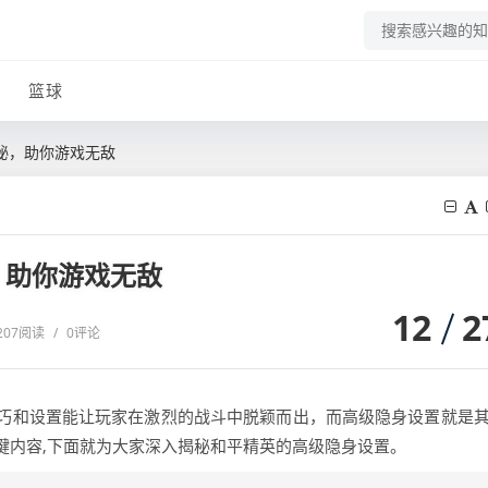
篮球
秘，助你游戏无敌
，助你游戏无敌
12
2
207阅读
/
0评论
巧和设置能让玩家在激烈的战斗中脱颖而出，而高级隐身设置就是
键内容,下面就为大家深入揭秘和平精英的高级隐身设置。